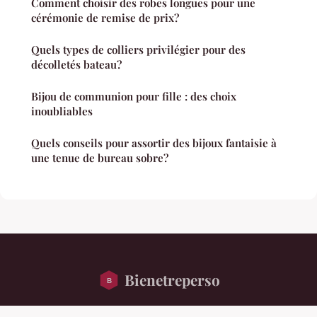
Comment choisir des robes longues pour une
cérémonie de remise de prix?
Quels types de colliers privilégier pour des
décolletés bateau?
Bijou de communion pour fille : des choix
inoubliables
Quels conseils pour assortir des bijoux fantaisie à
une tenue de bureau sobre?
Bienetreperso
“Votre magazine mode et bien-être au féminin”