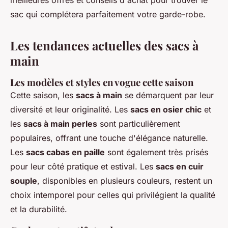
meilleures offres et conseils d'achat pour trouver le
sac qui complétera parfaitement votre garde-robe.
Les tendances actuelles des sacs à
main
Les modèles et styles en vogue cette saison
Cette saison, les
sacs à main
se démarquent par leur
diversité et leur originalité. Les
sacs en osier chic
et
les
sacs à main perles
sont particulièrement
populaires, offrant une touche d'élégance naturelle.
Les
sacs cabas en paille
sont également très prisés
pour leur côté pratique et estival. Les
sacs en cuir
souple
, disponibles en plusieurs couleurs, restent un
choix intemporel pour celles qui privilégient la qualité
et la durabilité.