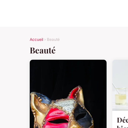
Accueil
› Beauté
Beauté
Déc