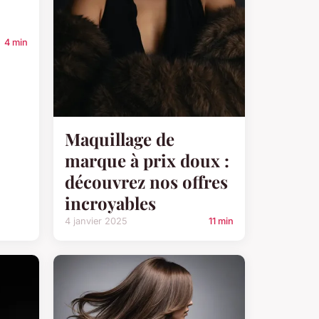
4 min
Maquillage de
marque à prix doux :
découvrez nos offres
incroyables
4 janvier 2025
11 min