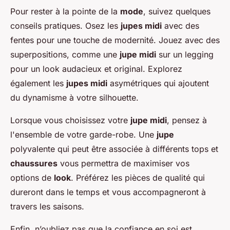
Pour rester à la pointe de la
mode
, suivez quelques
conseils pratiques. Osez les
jupes midi
avec des
fentes pour une touche de modernité. Jouez avec des
superpositions, comme une
jupe midi
sur un legging
pour un look audacieux et original. Explorez
également les
jupes midi
asymétriques qui ajoutent
du dynamisme à votre silhouette.
Lorsque vous choisissez votre
jupe midi
, pensez à
l'ensemble de votre garde-robe. Une
jupe
polyvalente qui peut être associée à différents tops et
chaussures
vous permettra de maximiser vos
options de
look
. Préférez les pièces de qualité qui
dureront dans le temps et vous accompagneront à
travers les saisons.
Enfin, n’oubliez pas que la confiance en soi est