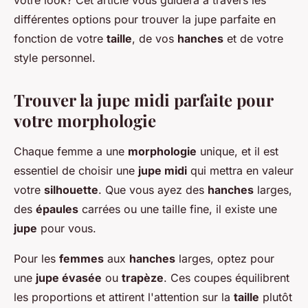
votre
look
? Cet article vous guidera à travers les
différentes options pour trouver la jupe parfaite en
fonction de votre
taille
, de vos
hanches
et de votre
style personnel.
Trouver la jupe midi parfaite pour
votre morphologie
Chaque femme a une
morphologie
unique, et il est
essentiel de choisir une
jupe midi
qui mettra en valeur
votre
silhouette
. Que vous ayez des
hanches
larges,
des
épaules
carrées ou une taille fine, il existe une
jupe
pour vous.
Pour les
femmes
aux
hanches
larges, optez pour
une
jupe évasée
ou
trapèze
. Ces coupes équilibrent
les proportions et attirent l'attention sur la
taille
plutôt