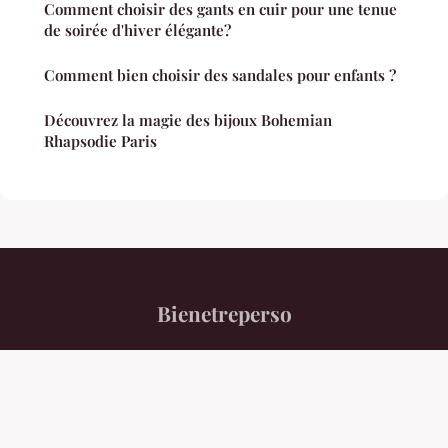
Comment choisir des gants en cuir pour une tenue
de soirée d'hiver élégante?
Comment bien choisir des sandales pour enfants ?
Découvrez la magie des bijoux Bohemian
Rhapsodie Paris
Bienetreperso
“Votre magazine mode et bien-être au féminin”
Mentions légales
Contact